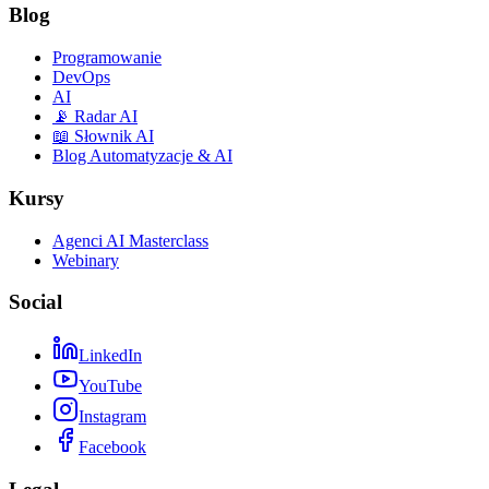
Blog
Programowanie
DevOps
AI
📡 Radar AI
📖 Słownik AI
Blog Automatyzacje & AI
Kursy
Agenci AI Masterclass
Webinary
Social
LinkedIn
YouTube
Instagram
Facebook