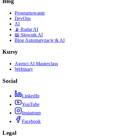
Blog
Programowanie
DevOps
AI
📡 Radar AI
📖 Słownik AI
Blog Automatyzacje & AI
Kursy
Agenci AI Masterclass
Webinary
Social
LinkedIn
YouTube
Instagram
Facebook
Legal