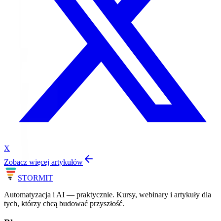
X
Zobacz więcej artykułów
STORM
IT
Automatyzacja i AI — praktycznie. Kursy, webinary i artykuły dla
tych, którzy chcą budować przyszłość.