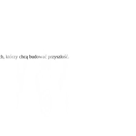
nkretami.
ch, którzy chcą budować przyszłość.