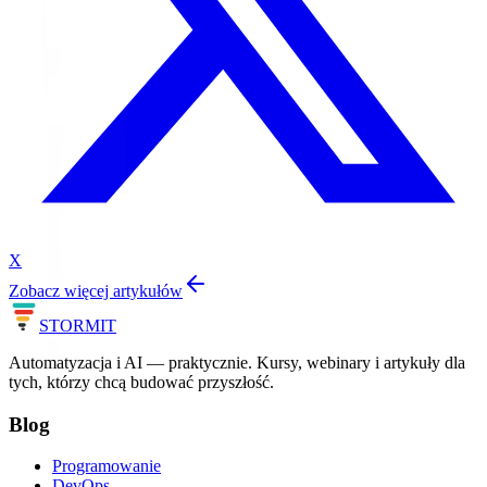
X
Zobacz więcej artykułów
STORM
IT
Automatyzacja i AI — praktycznie. Kursy, webinary i artykuły dla
tych, którzy chcą budować przyszłość.
Blog
Programowanie
DevOps