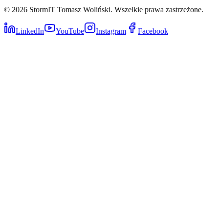
©
2026
StormIT Tomasz Woliński. Wszelkie prawa zastrzeżone.
LinkedIn
YouTube
Instagram
Facebook