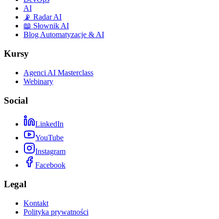
AI
📡 Radar AI
📖 Słownik AI
Blog Automatyzacje & AI
Kursy
Agenci AI Masterclass
Webinary
Social
LinkedIn
YouTube
Instagram
Facebook
Legal
Kontakt
Polityka prywatności