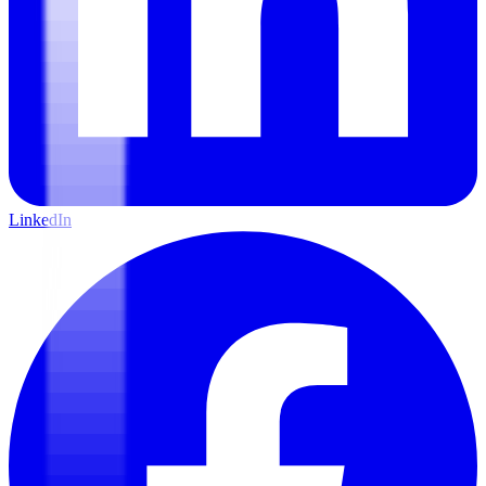
LinkedIn