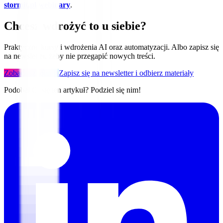
stormit.pl/webinary
.
Chcesz wdrożyć to u siebie?
Praktyczne kursy i wdrożenia AI oraz automatyzacji. Albo zapisz się
na newsletter, żeby nie przegapić nowych treści.
Zobacz szkolenia
Zapisz się na newsletter i odbierz materiały
Podobał Ci się ten artykuł? Podziel się nim!