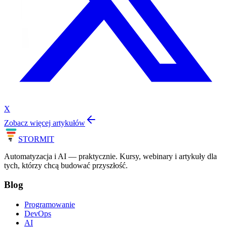
X
Zobacz więcej artykułów
STORM
IT
Automatyzacja i AI — praktycznie. Kursy, webinary i artykuły dla
tych, którzy chcą budować przyszłość.
Blog
Programowanie
DevOps
AI