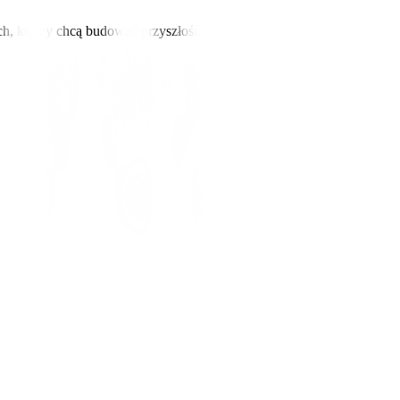
ch, którzy chcą budować przyszłość.