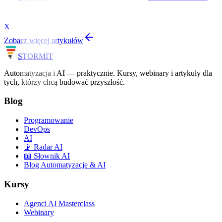
X
Zobacz więcej artykułów
STORM
IT
Automatyzacja i AI — praktycznie. Kursy, webinary i artykuły dla
tych, którzy chcą budować przyszłość.
Blog
Programowanie
DevOps
AI
📡 Radar AI
📖 Słownik AI
Blog Automatyzacje & AI
Kursy
Agenci AI Masterclass
Webinary