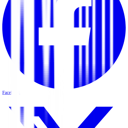
Facebook