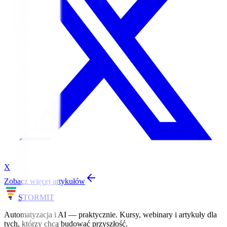
X
Zobacz więcej artykułów
STORM
IT
Automatyzacja i AI — praktycznie. Kursy, webinary i artykuły dla
tych, którzy chcą budować przyszłość.