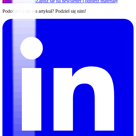
Zobacz szkolenia
Zapisz się na newsletter i odbierz materiały
Podobał Ci się ten artykuł? Podziel się nim!