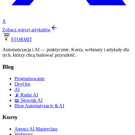
X
Zobacz więcej artykułów
STORM
IT
Automatyzacja i AI — praktycznie. Kursy, webinary i artykuły dla
tych, którzy chcą budować przyszłość.
Blog
Programowanie
DevOps
AI
📡 Radar AI
📖 Słownik AI
Blog Automatyzacje & AI
Kursy
Agenci AI Masterclass
Webinary