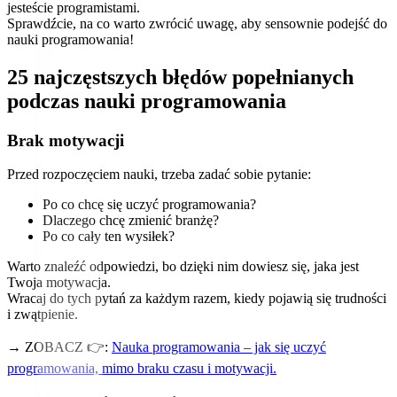
jesteście programistami.
Sprawdźcie, na co warto zwrócić uwagę, aby sensownie podejść do
nauki programowania!
25 najczęstszych błędów popełnianych
podczas nauki programowania
Brak motywacji
Przed rozpoczęciem nauki, trzeba zadać sobie pytanie:
Po co chcę się uczyć programowania?
Dlaczego chcę zmienić branżę?
Po co cały ten wysiłek?
Warto znaleźć odpowiedzi, bo dzięki nim dowiesz się, jaka jest
Twoja motywacja.
Wracaj do tych pytań za każdym razem, kiedy pojawią się trudności
i zwątpienie.
→ ZOBACZ 👉:
Nauka programowania – jak się uczyć
programowania, mimo braku czasu i motywacji.