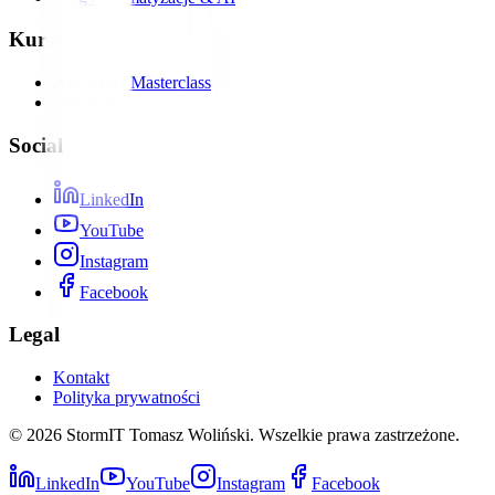
Kursy
Agenci AI Masterclass
Webinary
Social
LinkedIn
YouTube
Instagram
Facebook
Legal
Kontakt
Polityka prywatności
©
2026
StormIT Tomasz Woliński. Wszelkie prawa zastrzeżone.
LinkedIn
YouTube
Instagram
Facebook