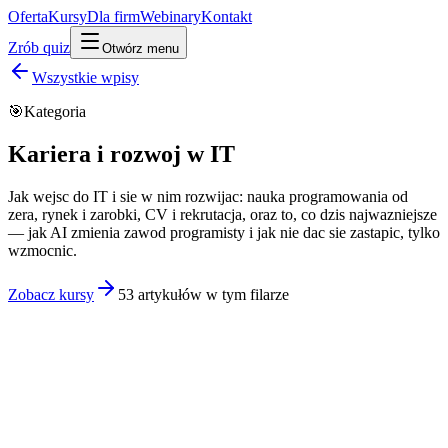
Oferta
Kursy
Dla firm
Webinary
Kontakt
Zrób quiz
Otwórz menu
Wszystkie wpisy
🎯
Kategoria
Kariera i rozwoj w IT
Jak wejsc do IT i sie w nim rozwijac: nauka programowania od
zera, rynek i zarobki, CV i rekrutacja, oraz to, co dzis najwazniejsze
— jak AI zmienia zawod programisty i jak nie dac sie zastapic, tylko
wzmocnic.
Zobacz kursy
53
artykułów
w tym filarze
Kariera w IT
Czy warto (JESZCZE) uczyć się programowania w