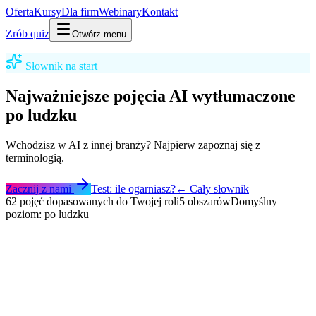
Oferta
Kursy
Dla firm
Webinary
Kontakt
Zrób quiz
Otwórz menu
Słownik na start
Najważniejsze pojęcia AI wytłumaczone
po ludzku
Wchodzisz w AI z innej branży? Najpierw zapoznaj się z
terminologią.
Zacznij z nami
Test: ile ogarniasz?
← Cały słownik
62
pojęć dopasowanych do Twojej roli
5
obszarów
Domyślny
poziom:
po ludzku
Od tego zacznij
Bez tych pojęć nie ruszysz
21
pojęć